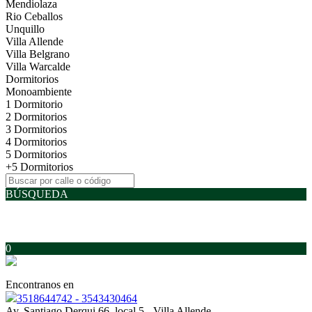
Mendiolaza
Rio Ceballos
Unquillo
Villa Allende
Villa Belgrano
Villa Warcalde
Dormitorios
Monoambiente
1 Dormitorio
2 Dormitorios
3 Dormitorios
4 Dormitorios
5 Dormitorios
+5 Dormitorios
BÚSQUEDA
0
Encontranos en
3518644742 - 3543430464
Av. Santiago Derqui 66, local 5 - Villa Allende.