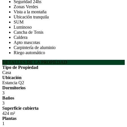
Seguridad 24hs
Zonas Verdes
Vista a la montaña
Ubicación tranquila
SUM
Luminoso
Cancha de Tenis
Caldera
Apto mascotas
Carpintería de aluminio
Riego automático
DETALLES DE LA PROPIEDAD
Tipo de Propiedad
Casa
Ubicación
Estancia Q2
Dormitorios
3
Baños
3
Superficie cubierta
424 m²
Plantas
1