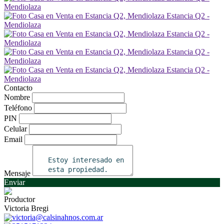
Contacto
Nombre
Teléfono
PIN
Celular
Email
Mensaje
Enviar
Productor
Victoria Bregi
victoria@calsinahnos.com.ar