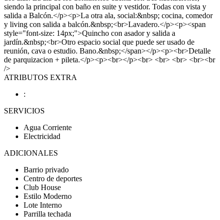
siendo la principal con baño en suite y vestidor. Todas con vista y
salida a Balcón.</p><p>La otra ala, social:&nbsp; cocina, comedor
y living con salida a balcón.&nbsp;<br>Lavadero.</p><p><span
style="font-size: 14px;">Quincho con asador y salida a
jardín.&nbsp;<br>Otro espacio social que puede ser usado de
reunión, cava o estudio. Bano.&nbsp;</span></p><p><br>Detalle
de parquizacion + pileta.</p><p><br></p><br> <br> <br> <br><br
/>
ATRIBUTOS EXTRA
:
SERVICIOS
Agua Corriente
Electricidad
ADICIONALES
Barrio privado
Centro de deportes
Club House
Estilo Moderno
Lote Interno
Parrilla techada