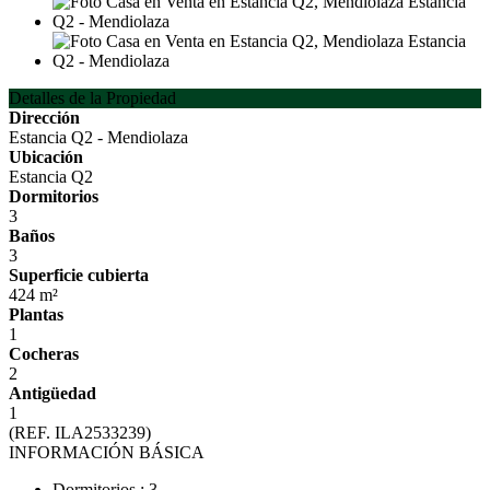
Detalles de la Propiedad
Dirección
Estancia Q2 - Mendiolaza
Ubicación
Estancia Q2
Dormitorios
3
Baños
3
Superficie cubierta
424 m²
Plantas
1
Cocheras
2
Antigüedad
1
(REF. ILA2533239)
INFORMACIÓN BÁSICA
Dormitorios : 3